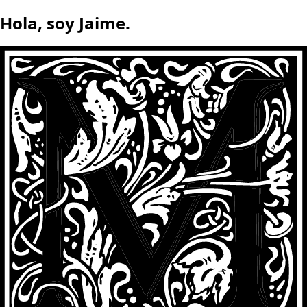
Hola, soy Jaime.