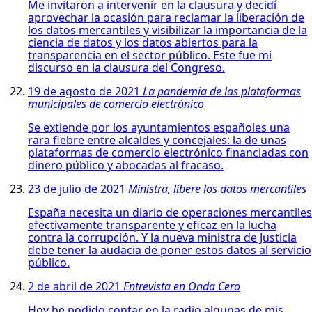
Me invitaron a intervenir en la clausura y decidí
aprovechar la ocasión para reclamar la liberación de
los datos mercantiles y visibilizar la importancia de la
ciencia de datos y los datos abiertos para la
transparencia en el sector público. Este fue mi
discurso en la clausura del Congreso.
19 de agosto de 2021
La pandemia de las plataformas
municipales de comercio electrónico
Se extiende por los ayuntamientos españoles una
rara fiebre entre alcaldes y concejales: la de unas
plataformas de comercio electrónico financiadas con
dinero público y abocadas al fracaso.
23 de julio de 2021
Ministra, libere los datos mercantiles
España necesita un diario de operaciones mercantiles
efectivamente transparente y eficaz en la lucha
contra la corrupción. Y la nueva ministra de Justicia
debe tener la audacia de poner estos datos al servicio
público.
2 de abril de 2021
Entrevista en Onda Cero
Hoy he podido contar en la radio algunas de mis