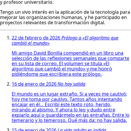
y profesor universitario.
Tengo un vivo interés en la aplicación de la tecnología para
mejorar las organizaciones humanas, y he participado en
proyectos relevantes de transformación digital.
22 de febrero de 2026
Prólogo a «El algoritmo que
cambió el mundo»
Mi amigo David Bonilla compendió en un libro una
selección de las reflexiones semanales que comparte
en su lista de correo. El volumen se titula «El
algoritmo que cambió el mundo» y me honró
pidiéndome que escribiera este prólogo.
16 de enero de 2026
No hay salida
El mundo es un lugar extraño. Si a veces me cautivó;
hoy me toma por cautivo. Tantos años intentando
encajar en él… Escribí este texto roto, herido,
mirando al abismo. Y ahora lo leo y dudo entre
expiarlo aquí o guardármelo en las entrañas. Entre lo
temerario y lo temeroso. Qué más da: no hay salida.
15 de enero de 2026
La vida adulta es jodida