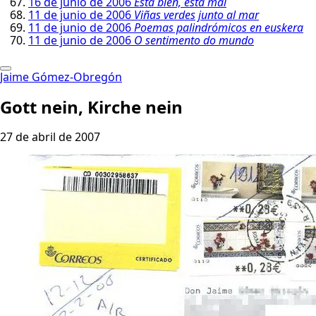
16 de junio de 2006
Está bien, está mal
11 de junio de 2006
Viñas verdes junto al mar
11 de junio de 2006
Poemas palindrómicos en euskera
11 de junio de 2006
O sentimento do mundo
Jaime Gómez-Obregón
Gott nein, Kirche nein
27 de abril de 2007