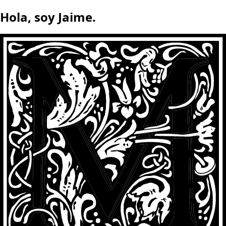
Hola, soy Jaime.