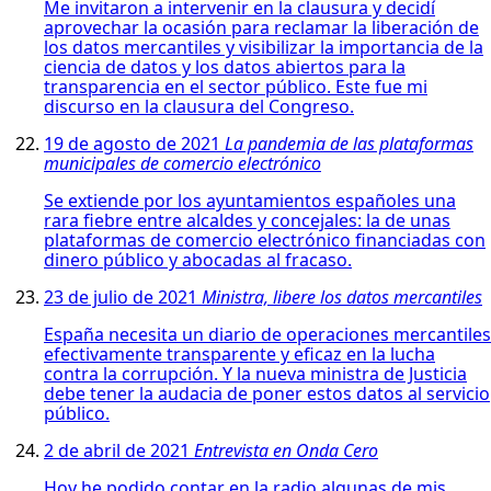
Me invitaron a intervenir en la clausura y decidí
aprovechar la ocasión para reclamar la liberación de
los datos mercantiles y visibilizar la importancia de la
ciencia de datos y los datos abiertos para la
transparencia en el sector público. Este fue mi
discurso en la clausura del Congreso.
19 de agosto de 2021
La pandemia de las plataformas
municipales de comercio electrónico
Se extiende por los ayuntamientos españoles una
rara fiebre entre alcaldes y concejales: la de unas
plataformas de comercio electrónico financiadas con
dinero público y abocadas al fracaso.
23 de julio de 2021
Ministra, libere los datos mercantiles
España necesita un diario de operaciones mercantiles
efectivamente transparente y eficaz en la lucha
contra la corrupción. Y la nueva ministra de Justicia
debe tener la audacia de poner estos datos al servicio
público.
2 de abril de 2021
Entrevista en Onda Cero
Hoy he podido contar en la radio algunas de mis