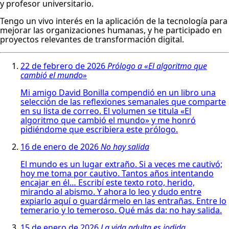
y profesor universitario.
Tengo un vivo interés en la aplicación de la tecnología para
mejorar las organizaciones humanas, y he participado en
proyectos relevantes de transformación digital.
22 de febrero de 2026
Prólogo a «El algoritmo que
cambió el mundo»
Mi amigo David Bonilla compendió en un libro una
selección de las reflexiones semanales que comparte
en su lista de correo. El volumen se titula «El
algoritmo que cambió el mundo» y me honró
pidiéndome que escribiera este prólogo.
16 de enero de 2026
No hay salida
El mundo es un lugar extraño. Si a veces me cautivó;
hoy me toma por cautivo. Tantos años intentando
encajar en él… Escribí este texto roto, herido,
mirando al abismo. Y ahora lo leo y dudo entre
expiarlo aquí o guardármelo en las entrañas. Entre lo
temerario y lo temeroso. Qué más da: no hay salida.
15 de enero de 2026
La vida adulta es jodida