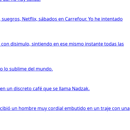
, suegros, Netflix, sábados en Carrefour. Yo he intentado
í con disimulo, sintiendo en ese mismo instante todas las
do lo sublime del mundo.
 en un discreto café que se llama Nadzak.
recibió un hombre muy cordial embutido en un traje con una