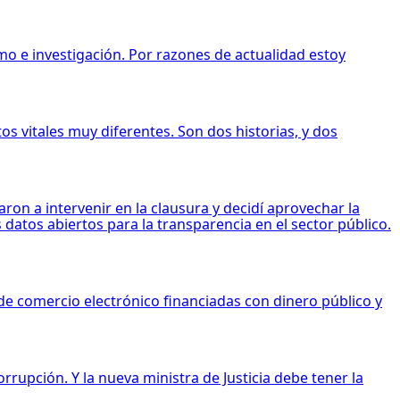
mo e investigación. Por razones de actualidad estoy
 vitales muy diferentes. Son dos historias, y dos
on a intervenir en la clausura y decidí aprovechar la
s datos abiertos para la transparencia en el sector público.
de comercio electrónico financiadas con dinero público y
rrupción. Y la nueva ministra de Justicia debe tener la