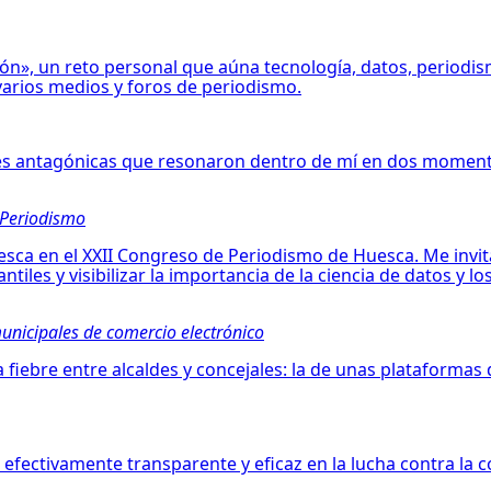
ón», un reto personal que aúna tecnología, datos, periodis
varios medios y foros de periodismo.
res antagónicas que resonaron dentro de mí en dos momentos
 Periodismo
ca en el XXII Congreso de Periodismo de Huesca. Me invitar
tiles y visibilizar la importancia de la ciencia de datos y lo
nicipales de comercio electrónico
fiebre entre alcaldes y concejales: la de unas plataformas 
fectivamente transparente y eficaz en la lucha contra la co