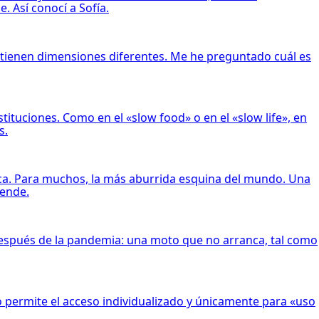
. Así conocí a Sofía.
ro tienen dimensiones diferentes. Me he preguntado cuál es
tituciones. Como en el «slow food» o en el «slow life», en
s.
lica. Para muchos, la más aburrida esquina del mundo. Una
rende.
después de la pandemia: una moto que no arranca, tal como
o permite el acceso individualizado y únicamente para «uso