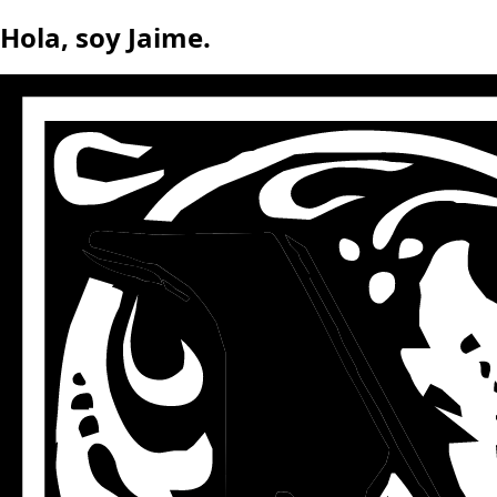
Hola, soy Jaime.