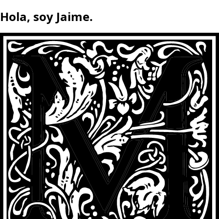
Hola, soy Jaime.