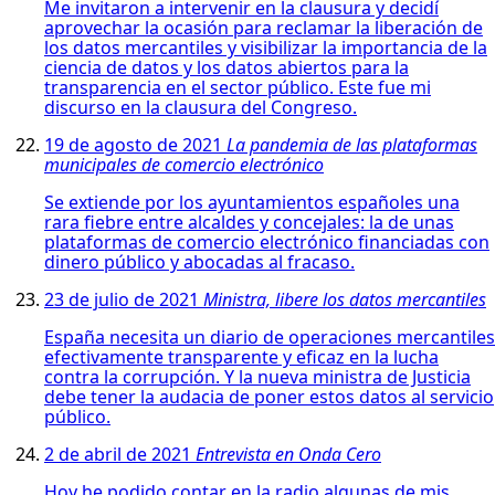
Me invitaron a intervenir en la clausura y decidí
aprovechar la ocasión para reclamar la liberación de
los datos mercantiles y visibilizar la importancia de la
ciencia de datos y los datos abiertos para la
transparencia en el sector público. Este fue mi
discurso en la clausura del Congreso.
19 de agosto de 2021
La pandemia de las plataformas
municipales de comercio electrónico
Se extiende por los ayuntamientos españoles una
rara fiebre entre alcaldes y concejales: la de unas
plataformas de comercio electrónico financiadas con
dinero público y abocadas al fracaso.
23 de julio de 2021
Ministra, libere los datos mercantiles
España necesita un diario de operaciones mercantiles
efectivamente transparente y eficaz en la lucha
contra la corrupción. Y la nueva ministra de Justicia
debe tener la audacia de poner estos datos al servicio
público.
2 de abril de 2021
Entrevista en Onda Cero
Hoy he podido contar en la radio algunas de mis