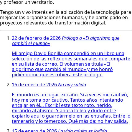
y profesor universitario.
Tengo un vivo interés en la aplicación de la tecnología para
mejorar las organizaciones humanas, y he participado en
proyectos relevantes de transformación digital.
22 de febrero de 2026
Prólogo a «El algoritmo que
cambió el mundo»
Mi amigo David Bonilla compendió en un libro una
selección de las reflexiones semanales que comparte
en su lista de correo. El volumen se titula «El
algoritmo que cambió el mundo» y me honró
pidiéndome que escribiera este prólogo.
16 de enero de 2026
No hay salida
El mundo es un lugar extraño. Si a veces me cautivó;
hoy me toma por cautivo. Tantos años intentando
encajar en él… Escribí este texto roto, herido,
mirando al abismo. Y ahora lo leo y dudo entre
expiarlo aquí o guardármelo en las entrañas. Entre lo
temerario y lo temeroso. Qué más da: no hay salida.
15 de enero de 2026
La vida adulta es jodida